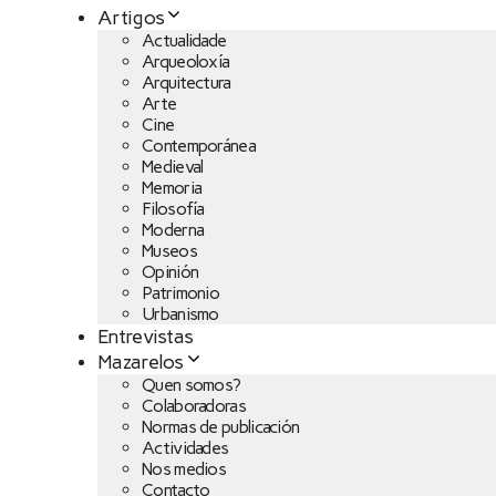
Artigos
Actualidade
Arqueoloxía
Arquitectura
Arte
Cine
Contemporánea
Medieval
Memoria
Filosofía
Moderna
Museos
Opinión
Patrimonio
Urbanismo
Entrevistas
Mazarelos
Quen somos?
Colaboradoras
Normas de publicación
Actividades
Nos medios
Contacto