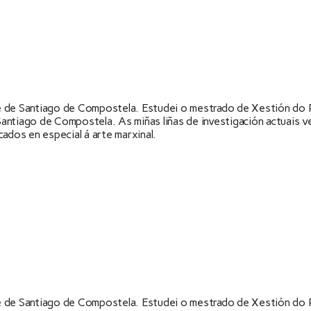
 de Santiago de Compostela. Estudei o mestrado de Xestión do P
ntiago de Compostela. As miñas liñas de investigación actuais ve
ados en especial á arte marxinal.
 de Santiago de Compostela. Estudei o mestrado de Xestión do P