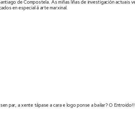
ntiago de Compostela. As miñas liñas de investigación actuais ve
ados en especial á arte marxinal.
n par, a xente tápase a cara e logo ponse a bailar? O Entroido!!