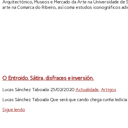
Arquitectónico, Museos e Mercado da Arte na Universidade de Sa
arte na Comarca do Ribeiro, así coma estudos iconográficos adic
O Entroido. Sátira, disfraces e inversión.
Lucas Sánchez Taboada
25/02/2020
Actualidade
,
Artigos
Lucas Sánchez Taboada Que será que cando chega cunha ledicia se
Sigue lendo