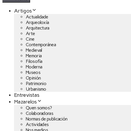
Artigos
Actualidade
Arqueoloxía
Arquitectura
Arte
Cine
Contemporánea
Medieval
Memoria
Filosofía
Moderna
Museos
Opinión
Patrimonio
Urbanismo
Entrevistas
Mazarelos
Quen somos?
Colaboradoras
Normas de publicación
Actividades
Nos medios